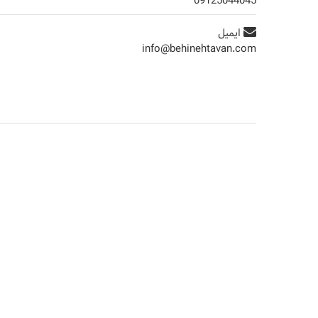
09125044045
ایمیل
info@behinehtavan.com