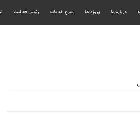
ه
درباره ما
پروژه ها
شرح خدمات
رئوس فعالیت
تی