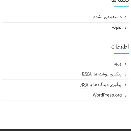
دسته‌ها
دسته‌بندی نشده
نمونه
اطلاعات
ورود
پیگیری نوشته‌ها با
RSS
پیگیری دیدگاه‌ها با
RSS
WordPress.org