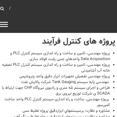
بهینه توان صنعت
بانک خازنی
پروژه های کنترل فرآیند
پروژه مهندسی، تامین و ساخت و راه اندازی سیستم کنترل PLC و
Data Acquisition واحدهای جنبی پلنت فولاد سازی
پروژه مهندسی، تامین و ساخت و راه اندازی سیستم کنترل PLC تصفیه
خانه آب آشامیدنی
پروژه مهندسی تفصیلی تجهیزات ابزار دقیق واحد پتروشیمی
مهندسی پایه سیستم Tank Gauging شرکت پالایش نفت
طراحی و اجرای سیستم تله متری و رادیوی نیروگاه CHP جهت ارتباط با
SCADA ی شرکت توزیع نیروی برق
پروژه مهندسی، ساخت و راه اندازی سیستم کنترل PLC واحد ساخت
کمپرسور
مشاوره و نظارت برسيستمهاي ابزاردقيق پروژه تغليظ مس
مشاوره و نظارت برسيستمهاي ابزاردقيق پروژه تغليظ سنگ آهن