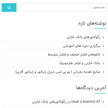
نوشته‌های تازه
رگولاتورهای بانک خازنی
برگزاری دوره های آموزشی
تابلوهای فشار ضعیف و فشار متوسط
بانک خازنی و فیلتر هارمونیک
منابع تغذیه بحرانی ( یو پی اس، دیزل ژنراتور و ژنراتور گازی)
آخرین دیدگاه‌ها
steal a brainrot 67
در
رگولاتورهای بانک خازنی