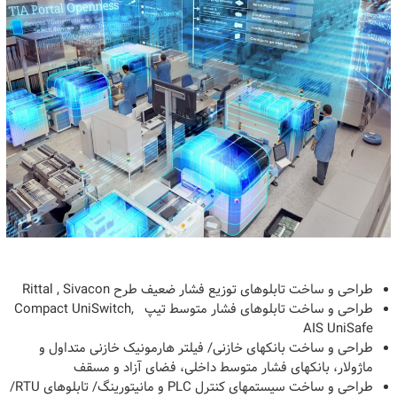
طراحی و ساخت تابلوهای توزیع فشار ضعیف طرح Rittal , Sivacon
طراحی و ساخت تابلوهای فشار متوسط تیپ Compact UniSwitch,
AIS UniSafe
طراحی و ساخت بانکهای خازنی/ فیلتر هارمونیک خازنی متداول و
ماژولار، بانکهای فشار متوسط داخلی، فضای آزاد و مسقف
طراحی و ساخت سیستمهای کنترل PLC و مانیتورینگ/ تابلوهای RTU/