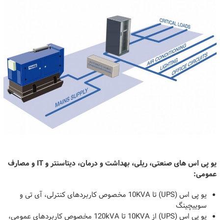
یو پی اس های صنعتی، ریلی، بهداشت و درمان، دیتاسنتر و IT و مصارف
عمومی:
یو پی اس (UPS) تا 10KVA مخصوص کاربردهای کنترلی، آی تی و
سوییچینگ
یو پی اس (UPS) از 10KVA تا 120kVA مخصوص کاربردهای عمومی،