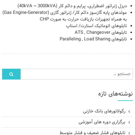
دیزل ژنراتور اضطراری، پرایم و دائم کار (40kVA ~ 3000kVA)
مولدهای پایه گازسوز دائم کار/ ژنراتور گازی (Gas Engine-Generator)
به همراه تجهیزات بازیافت حرارت به صورت CHP
تابلوهای اتوماتیک استارت/ استاپ
تابلوهای ATS , Changeover
تابلوهای Paralleling , Load Sharing
نوشته‌های تازه
رگولاتورهای بانک خازنی
برگزاری دوره های آموزشی
تابلوهای فشار ضعیف و فشار متوسط