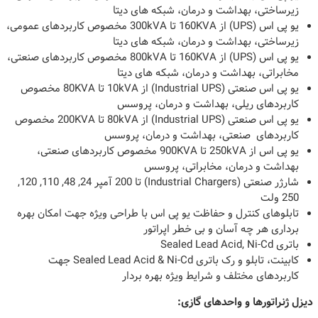
زیرساختی، بهداشت و درمان، شبکه های دیتا
یو پی اس (UPS) از 160KVA تا 300kVA مخصوص کاربردهای عمومی،
زیرساختی، بهداشت و درمان، شبکه های دیتا
یو پی اس (UPS) از 160KVA تا 800kVA مخصوص کاربردهای صنعتی،
مخابراتی، بهداشت و درمان، شبکه های دیتا
یو پی اس صنعتی (Industrial UPS) از 10kVA تا 80KVA مخصوص
کاربردهای ریلی، بهداشت و درمان، پروسس
یو پی اس صنعتی (Industrial UPS) از 80kVA تا 200KVA مخصوص
کاربردهای صنعتی، بهداشت و درمان، پروسس
یو پی اس از 250kVA تا 900KVA مخصوص کاربردهای صنعتی،
بهداشت و درمان، مخابراتی، پروسس
شارژر صنعتی (Industrial Chargers) تا 200 آمپر 24, 48, 110, 120,
250 ولت
تابلوهای کنترل و حفاظت یو پی اس با طراحی ویژه جهت امکان بهره
برداری هر چه آسان و بی خطر اپراتور
باتری Sealed Lead Acid, Ni-Cd
کابینت، تابلو و رک باتری Sealed Lead Acid & Ni-Cd جهت
کاربردهای مختلف و شرایط ویژه بهره بردار
دیزل ژنراتورها و واحدهای گازی: