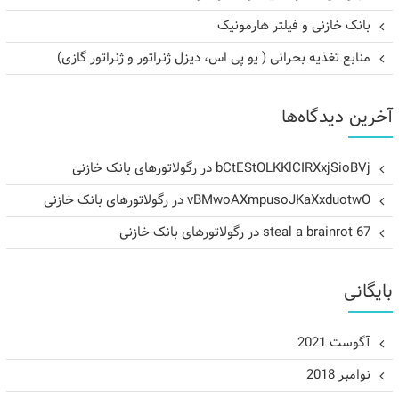
بانک خازنی و فیلتر هارمونیک
منابع تغذیه بحرانی ( یو پی اس، دیزل ژنراتور و ژنراتور گازی)
آخرین دیدگاه‌ها
bCtEStOLKKlCIRXxjSioBVj
در
رگولاتورهای بانک خازنی
vBMwoAXmpusoJKaXxduotwO
در
رگولاتورهای بانک خازنی
steal a brainrot 67
در
رگولاتورهای بانک خازنی
بایگانی
آگوست 2021
نوامبر 2018