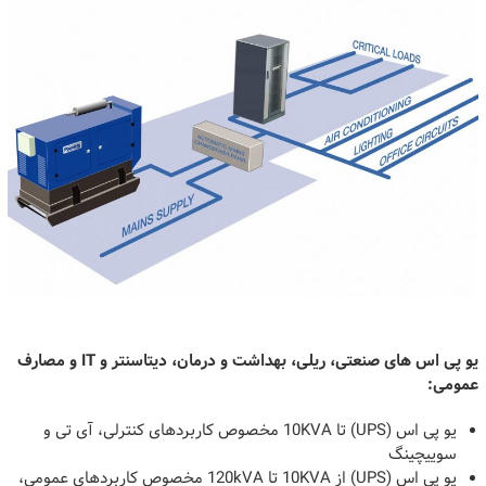
یو پی اس های صنعتی، ریلی، بهداشت و درمان، دیتاسنتر و IT و مصارف
عمومی:
یو پی اس (UPS) تا 10KVA مخصوص کاربردهای کنترلی، آی تی و
سوییچینگ
یو پی اس (UPS) از 10KVA تا 120kVA مخصوص کاربردهای عمومی،