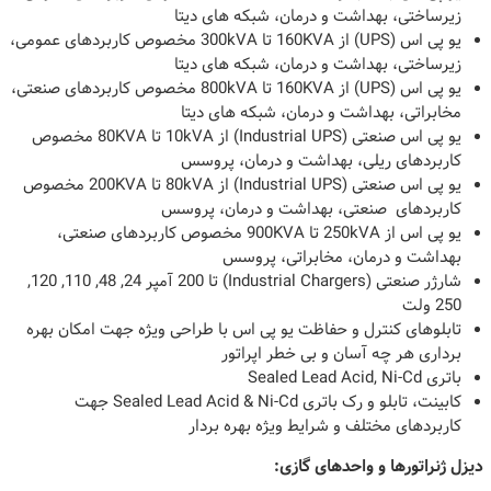
زیرساختی، بهداشت و درمان، شبکه های دیتا
یو پی اس (UPS) از 160KVA تا 300kVA مخصوص کاربردهای عمومی،
زیرساختی، بهداشت و درمان، شبکه های دیتا
یو پی اس (UPS) از 160KVA تا 800kVA مخصوص کاربردهای صنعتی،
مخابراتی، بهداشت و درمان، شبکه های دیتا
یو پی اس صنعتی (Industrial UPS) از 10kVA تا 80KVA مخصوص
کاربردهای ریلی، بهداشت و درمان، پروسس
یو پی اس صنعتی (Industrial UPS) از 80kVA تا 200KVA مخصوص
کاربردهای صنعتی، بهداشت و درمان، پروسس
یو پی اس از 250kVA تا 900KVA مخصوص کاربردهای صنعتی،
بهداشت و درمان، مخابراتی، پروسس
شارژر صنعتی (Industrial Chargers) تا 200 آمپر 24, 48, 110, 120,
250 ولت
تابلوهای کنترل و حفاظت یو پی اس با طراحی ویژه جهت امکان بهره
برداری هر چه آسان و بی خطر اپراتور
باتری Sealed Lead Acid, Ni-Cd
کابینت، تابلو و رک باتری Sealed Lead Acid & Ni-Cd جهت
کاربردهای مختلف و شرایط ویژه بهره بردار
دیزل ژنراتورها و واحدهای گازی: