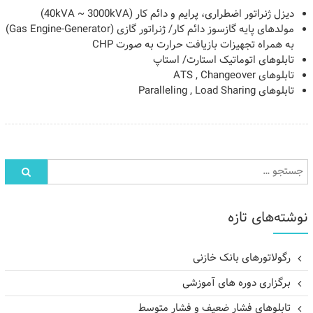
دیزل ژنراتور اضطراری، پرایم و دائم کار (40kVA ~ 3000kVA)
مولدهای پایه گازسوز دائم کار/ ژنراتور گازی (Gas Engine-Generator)
به همراه تجهیزات بازیافت حرارت به صورت CHP
تابلوهای اتوماتیک استارت/ استاپ
تابلوهای ATS , Changeover
تابلوهای Paralleling , Load Sharing
نوشته‌های تازه
رگولاتورهای بانک خازنی
برگزاری دوره های آموزشی
تابلوهای فشار ضعیف و فشار متوسط